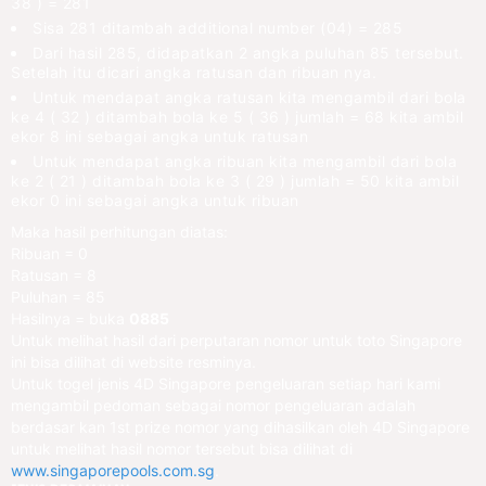
38 ) = 281
Sisa 281 ditambah additional number (04) = 285
Dari hasil 285, didapatkan 2 angka puluhan 85 tersebut.
Setelah itu dicari angka ratusan dan ribuan nya.
Untuk mendapat angka ratusan kita mengambil dari bola
ke 4 ( 32 ) ditambah bola ke 5 ( 36 ) jumlah = 68 kita ambil
ekor 8 ini sebagai angka untuk ratusan
Untuk mendapat angka ribuan kita mengambil dari bola
ke 2 ( 21 ) ditambah bola ke 3 ( 29 ) jumlah = 50 kita ambil
ekor 0 ini sebagai angka untuk ribuan
Maka hasil perhitungan diatas:
Ribuan = 0
Ratusan = 8
Puluhan = 85
Hasilnya = buka
0885
Untuk melihat hasil dari perputaran nomor untuk toto Singapore
ini bisa dilihat di website resminya.
Untuk togel jenis 4D Singapore pengeluaran setiap hari kami
mengambil pedoman sebagai nomor pengeluaran adalah
berdasar kan 1st prize nomor yang dihasilkan oleh 4D Singapore
untuk melihat hasil nomor tersebut bisa dilihat di
www.singaporepools.com.sg
.