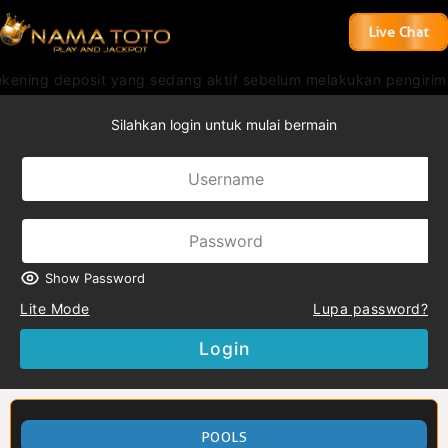
Live Chat
rekening deposit yang sedang aktif sebelum melakukan pengiri
Silahkan login untuk mulai bermain
Show Password
Lite Mode
Lupa password?
Login
POOLS